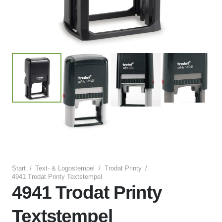
Start
/
Text- & Logostempel
/
Trodat Printy
/
4941 Trodat Printy Textstempel
4941 Trodat Printy
Textstempel