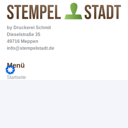
by
Druckerei Schmit
Dieselstraße 35
49716 Meppen
info@stempelstadt.de
Menü
Startseite
Text- & Logostempel
Datumsstempel
Holzstempel
Zubehör