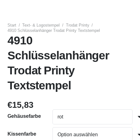
Start
/
Text- & Logostempel
/
Trodat Printy
/
4910 Schlüsselanhänger Trodat Printy Textstempel
4910
Schlüsselanhänger
Trodat Printy
Textstempel
€
15,83
Gehäusefarbe
Kissenfarbe