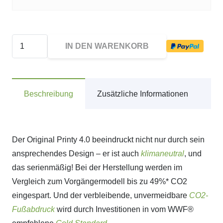
4910
IN DEN WARENKORB
Schlüsselanhänger
Trodat
Printy
Beschreibung
Zusätzliche Informationen
Textstempel
Menge
Der Original Printy 4.0 beeindruckt nicht nur durch sein
ansprechendes Design – er ist auch
klimaneutral
, und
das serienmäßig! Bei der Herstellung werden im
Vergleich zum Vorgängermodell bis zu 49%* CO2
eingespart. Und der verbleibende, unvermeidbare
CO2-
Fußabdruck
wird durch Investitionen in vom WWF®