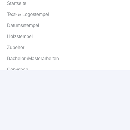
Startseite
Text- & Logostempel
Datumsstempel
Holzstempel
Zubehör
Bachelor-/Masterarbeiten
Copyshop
Informationen
Allgemeine Geschäftsbedingungen
Widerruf
Versand & Lieferung