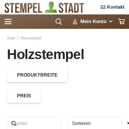
Kontakt
Mein Konto
Start
/
Holzstempel
Holzstempel
PRODUKTBREITE
PREIS