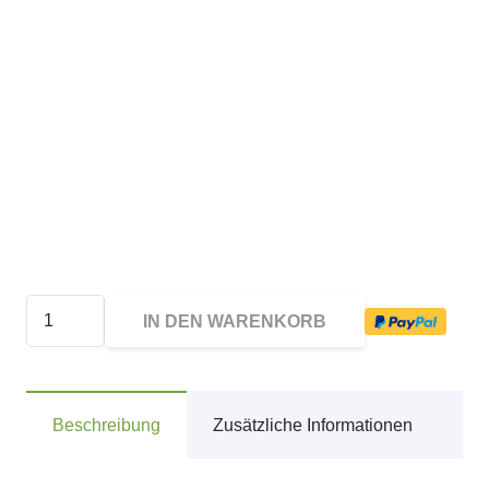
4630
IN DEN WARENKORB
Trodat
Printy
Textstempel
Beschreibung
Zusätzliche Informationen
Menge