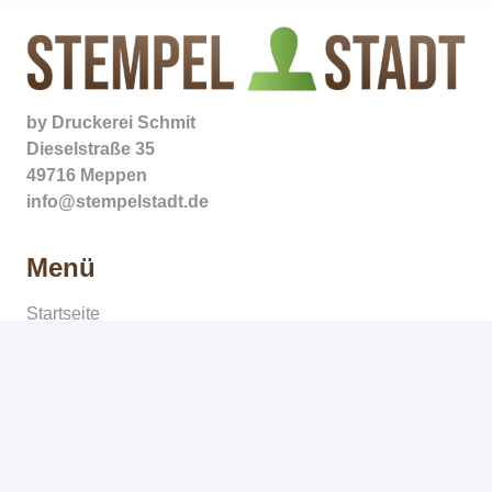
by
Druckerei Schmit
Dieselstraße 35
49716 Meppen
info@stempelstadt.de
Menü
Startseite
Text- & Logostempel
Datumsstempel
Holzstempel
Zubehör