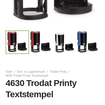
Start
/
Text- & Logostempel
/
Trodat Printy
/
4630 Trodat Printy Textstempel
4630 Trodat Printy
Textstempel