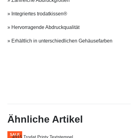
» Zahlreiche Abdruckgrößen
» Integriertes trodatkissen®
» Hervorragende Abdruckqualität
» Erhältlich in unterschiedlichen Gehäusefarben
Ähnliche Artikel
tempel