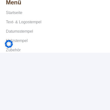
Menü
Startseite
Text- & Logostempel
Datumsstempel
Holzstempel
Zubehör
Bachelor-/Masterarbeiten
Copyshop
Informationen
Allgemeine Geschäftsbedingungen
Widerruf