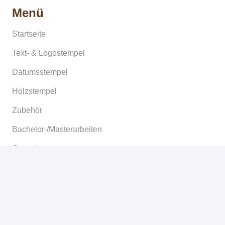
Menü
Startseite
Text- & Logostempel
Datumsstempel
Holzstempel
Zubehör
Bachelor-/Masterarbeiten
Copyshop
Informationen
Allgemeine Geschäftsbedingungen
Widerruf