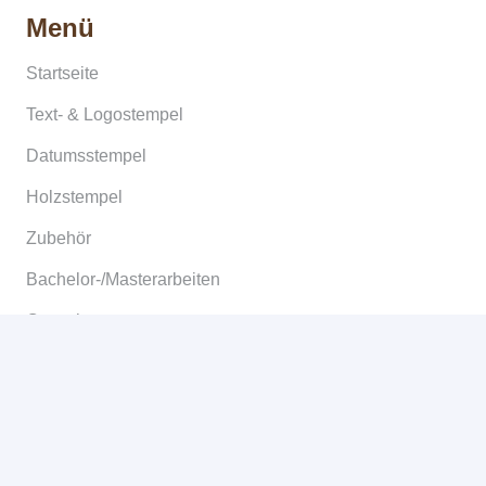
Menü
Startseite
Text- & Logostempel
Datumsstempel
Holzstempel
Zubehör
Bachelor-/Masterarbeiten
Copyshop
Informationen
Allgemeine Geschäftsbedingungen
Widerruf