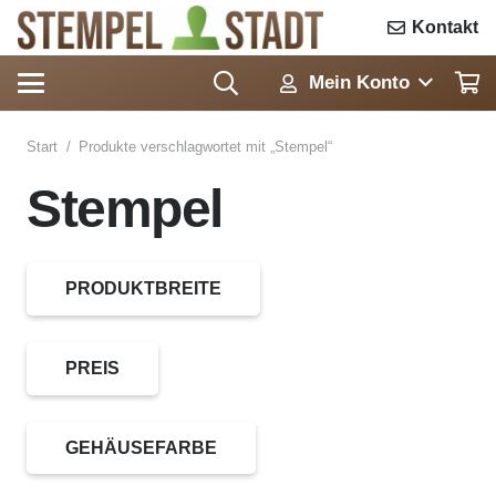
Kontakt
Mein Konto
Start
/
Produkte verschlagwortet mit „Stempel“
Stempel
PRODUKTBREITE
PREIS
GEHÄUSEFARBE