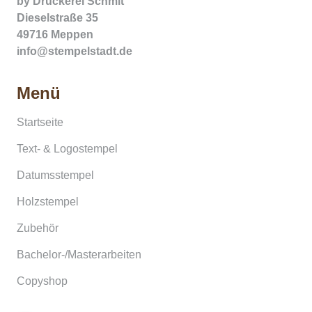
by
Druckerei Schmit
Dieselstraße 35
49716 Meppen
info@stempelstadt.de
Menü
Startseite
Text- & Logostempel
Datumsstempel
Holzstempel
Zubehör
Bachelor-/Masterarbeiten
Copyshop