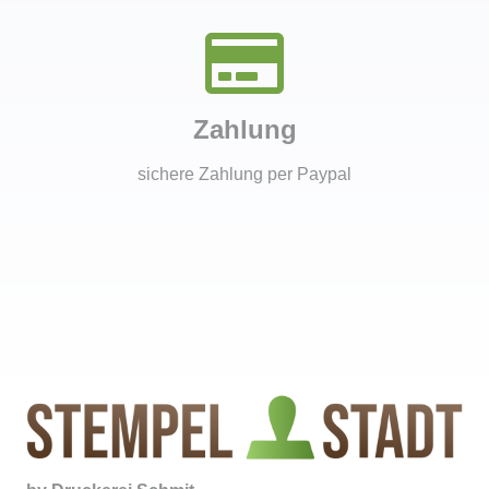
Zahlung
sichere Zahlung per Paypal