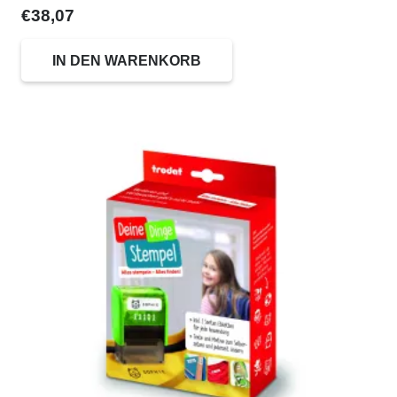
€
38,07
IN DEN WARENKORB