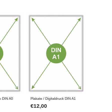
ck DIN A0
Plakate / Digitaldruck DIN A1
€
12,00