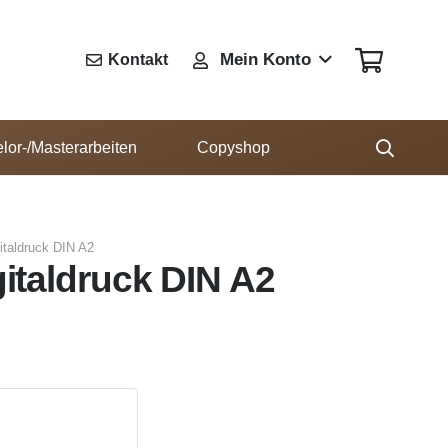
Mein Konto
Kontakt
lor-/Masterarbeiten
Copyshop
gitaldruck DIN A2
gitaldruck DIN A2