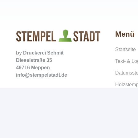
Menü
Startseite
by
Druckerei Schmit
Dieselstraße 35
Text- & L
49716 Meppen
Datumsst
info@stempelstadt.de
Holzstemp
Zubehör
Bachelor-
Copyshop