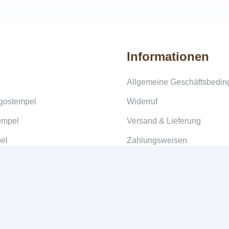
Informationen
Allgemeine Geschäftsbedi
ogostempel
Widerruf
empel
Versand & Lieferung
el
Zahlungsweisen
/Masterarbeiten