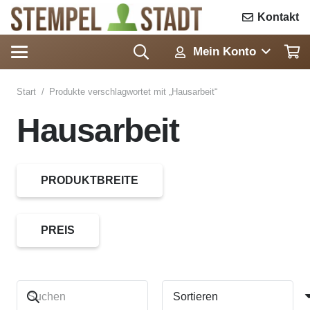
Kontakt
Mein Konto
Start
/
Produkte verschlagwortet mit „Hausarbeit“
Hausarbeit
PRODUKTBREITE
PREIS