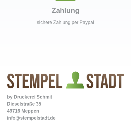
Zahlung
sichere Zahlung per Paypal
by
Druckerei Schmit
Dieselstraße 35
49716 Meppen
info@stempelstadt.de