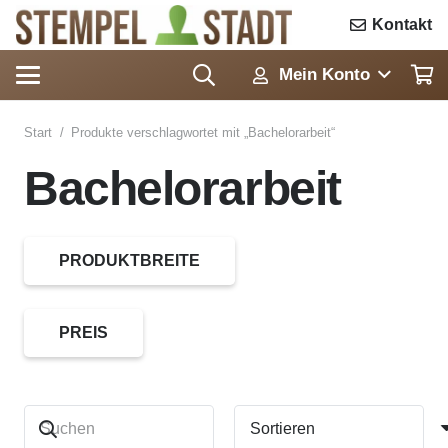
Kontakt
Mein Konto
Start
/
Produkte verschlagwortet mit „Bachelorarbeit“
Bachelorarbeit
PRODUKTBREITE
PREIS